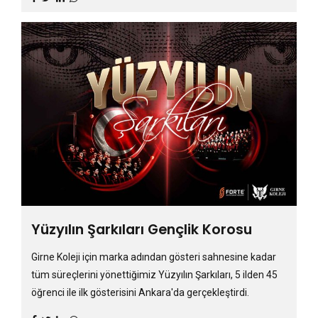
Yüzyılın Şarkıları Gençlik Korosu
Girne Koleji için marka adından gösteri sahnesine kadar
tüm süreçlerini yönettiğimiz Yüzyılın Şarkıları, 5 ilden 45
öğrenci ile ilk gösterisini Ankara'da gerçekleştirdi.