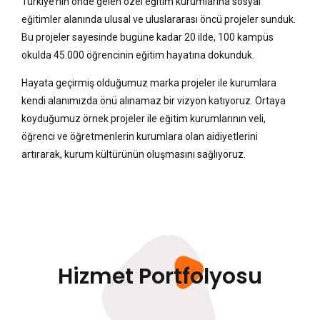
Türkiye’nin önde gelen özel eğitim kurumlarına sosyal
eğitimler alanında ulusal ve uluslararası öncü projeler sunduk.
Bu projeler sayesinde bugüne kadar 20 ilde, 100 kampüs
okulda 45.000 öğrencinin eğitim hayatına dokunduk.
Hayata geçirmiş olduğumuz marka projeler ile kurumlara
kendi alanımızda önü alınamaz bir vizyon katıyoruz. Ortaya
koyduğumuz örnek projeler ile eğitim kurumlarının veli,
öğrenci ve öğretmenlerin kurumlara olan aidiyetlerini
artırarak, kurum kültürünün oluşmasını sağlıyoruz.
Hizmet Portfolyosu