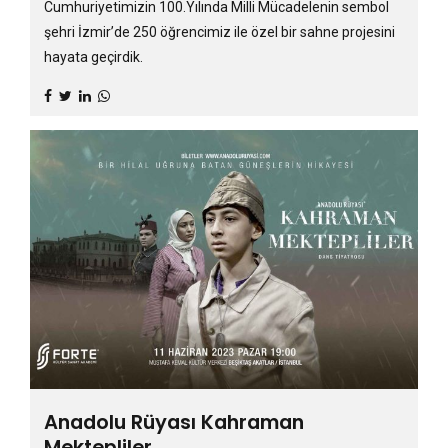
Cumhuriyetimizin 100.Yılında Milli Mücadelenin sembol
şehri İzmir’de 250 öğrencimiz ile özel bir sahne projesini
hayata geçirdik.
Anadolu Rüyası Kahraman
Mektepliler