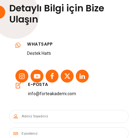
Detaylı Bilgi için Bize
Ulaşın
WHATSAPP
Destek Hattı
E-POSTA
info@forteakademi.com