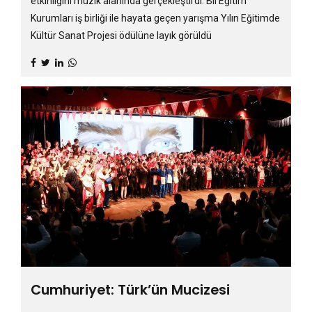
etkinliğini müzik alanında gerçekleştirdi. Bil Eğitim
Kurumları iş birliği ile hayata geçen yarışma Yılın Eğitimde
Kültür Sanat Projesi ödülüne layık görüldü
Cumhuriyet: Türk’ün Mucizesi