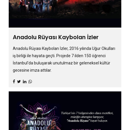
Anadolu Rüyası Kaybolan İzler
Anadolu Rüyası Kaybolan İzler, 2016 yılında Uğur Okulları
iş birliği ile hayata geçti. Projede 7 ilden 150 öğrenci
İstanbul'da buluşarak unutulmaz bir geleneksel kültür
gecesine imza attılar.