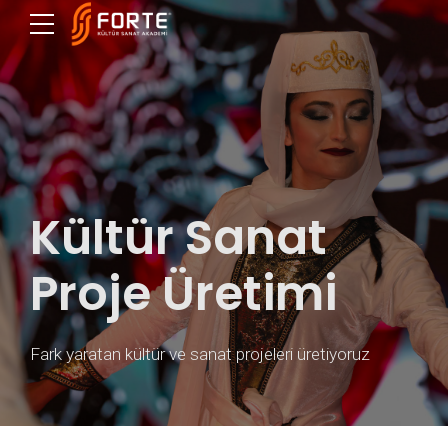
Kültür Sanat
Proje Üretimi
Fark yaratan kültür ve sanat projeleri üretiyoruz