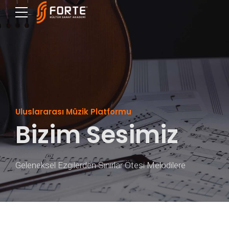
Uluslararası Müzik Platformu
Bizim Sesimiz
Geleneksel Ezgilerden Sınırlar Ötesi Melodilere