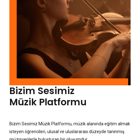
Bizim Sesimiz
Müzik Platformu
Bizim Sesimiz Müzik Platformu, müzik alanında eğitim almak
isteyen öğrencileri, ulusal ve uluslararası düzeyde tanınmış
müzisyenlerle buluşturan bir oluşumdur.