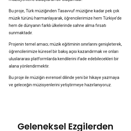
Bu proje, Türk müziğinden Tasavvuf müziğine kadar pek çok
müzik türünü harmanlayarak, öğrencilerimize hem Türkiye’de
hem de dünyanın farklı ülkelerinde sahne alma fırsatı
sunmaktadır.
Projenin temel amacı; müzik eğitiminin sınırlarını genişleterek,
öğrencilerimize küresel bir bakış açısı kazandırmak ve onları
uluslararası platformlarda kendilerini ifade edebilecekleri bir
alana yönlendirmektir.
Bu proje ile müziğin evrensel dilinde yeni bir hikaye yazmaya
ve geleceğin müzisyenlerini yetiştirmeye hazırlanıyoruz.
Geleneksel Ezgilerden