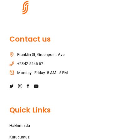
Contact us
Franklin St, Greenpoint Ave
+2342 5446 67
Monday - Friday: 8 AM - 5 PM
Quick Links
Hakkımızda
Kurucumuz