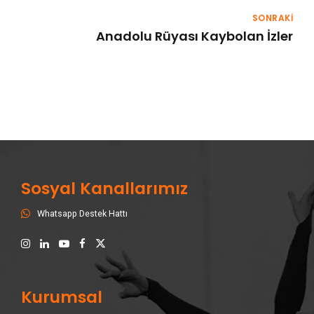
SONRAKİ
Anadolu Rüyası Kaybolan İzler
Sosyal Kanallarımız
Whatsapp Destek Hattı
Kurumsal