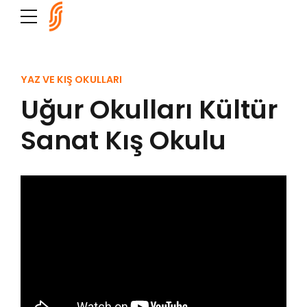
YAZ VE KIŞ OKULLARI
Uğur Okulları Kültür
Sanat Kış Okulu