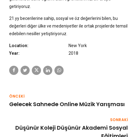
getiriyoruz.
21.yy becerilerine sahip, sosyal ve öz değerlerini bilen, bu
değerleri diğer ülke ve medeniyetler ile ortak projelerde temsil
edebilen nesiller yetiştiriyoruz.
Location:
New York
Year:
2018
ÖNCEKİ
Gelecek Sahnede Online Müzik Yarışması
SONRAKİ
Düşünür Koleji Düşünür Akademi Sosyal
Eğitimleri