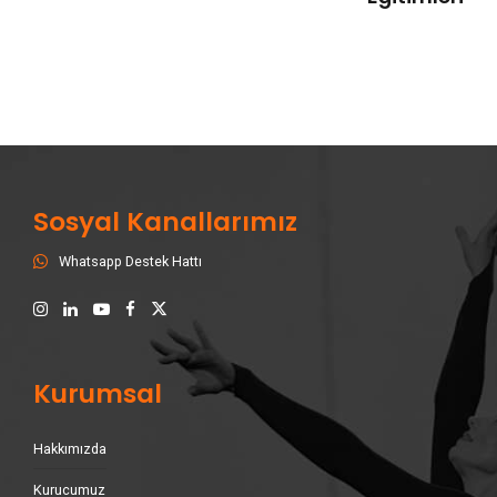
Sosyal Kanallarımız
Whatsapp Destek Hattı
Kurumsal
Hakkımızda
Kurucumuz