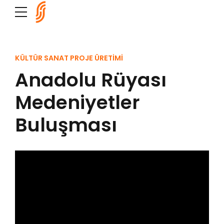
KÜLTÜR SANAT PROJE ÜRETİMİ
Anadolu Rüyası
Medeniyetler
Buluşması