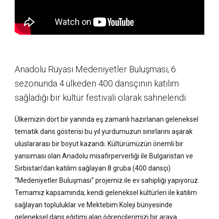
Anadolu Rüyası Medeniyetler Buluşması, 6.
sezonunda 4 ülkeden 400 dansçının katılım
sağladığı bir kültür festivali olarak sahnelendi.
Ülkemizin dört bir yanında eş zamanlı hazırlanan geleneksel
tematik dans gösterisi bu yıl yurdumuzun sınırlarını aşarak
uluslararası bir boyut kazandı. Kültürümüzün önemli bir
yansıması olan Anadolu misafirperverliği ile Bulgaristan ve
Sırbistan’dan katılım sağlayan 8 gruba (400 dansçı)
“Medeniyetler Buluşması” projemiz ile ev sahipliği yapıyoruz.
Temamız kapsamında; kendi geleneksel kültürleri ile katılım
sağlayan topluluklar ve Mektebim Koleji bünyesinde
geleneksel dans eğitimi alan öğrencilerimizi bir araya